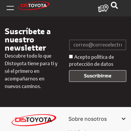
Suscríbete a
nuestro
newsletter
Descubre todo lo que
Acepto política de
Distoyota tiene para ti y
protección de datos
sé el primero en
Suscribirme
acompañarnos en
nuevos caminos.
Sobre nosotros