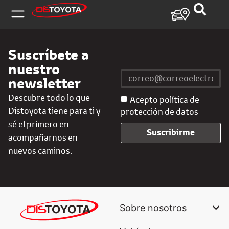
Suscríbete a
nuestro
newsletter
Descubre todo lo que
Acepto política de
Distoyota tiene para ti y
protección de datos
sé el primero en
Suscribirme
acompañarnos en
nuevos caminos.
Sobre nosotros