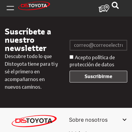
Suscríbete a
nuestro
newsletter
Descubre todo lo que
Acepto política de
Distoyota tiene para ti y
protección de datos
sé el primero en
Suscribirme
acompañarnos en
nuevos caminos.
Sobre nosotros