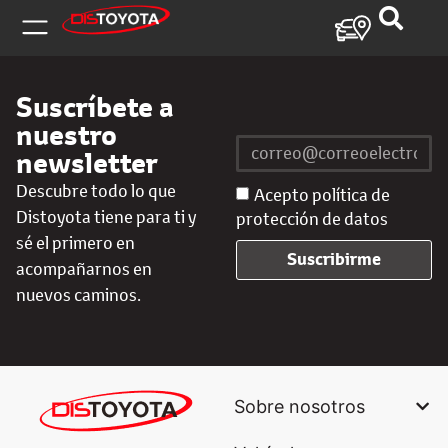
Suscríbete a
nuestro
newsletter
Descubre todo lo que
Acepto política de
Distoyota tiene para ti y
protección de datos
sé el primero en
Suscribirme
acompañarnos en
nuevos caminos.
Sobre nosotros