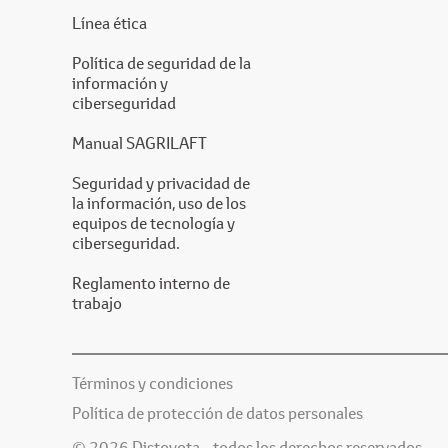
Línea ética
Política de seguridad de la
información y
ciberseguridad
Manual SAGRILAFT
Seguridad y privacidad de
la información, uso de los
equipos de tecnología y
ciberseguridad.
Reglamento interno de
trabajo
Términos y condiciones
Política de protección de datos personales
© 2026 Distoyota - todos los derechos reservados