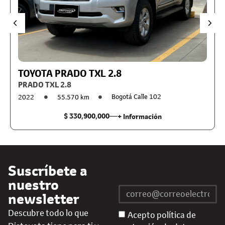
TOYOTA PRADO TXL 2.8
PRADO TXL 2.8
Bogotá Calle 102
2022
55.570 km
$ 330,900,000
+ Información
Suscríbete a
nuestro
newsletter
Descubre todo lo que
Acepto política de