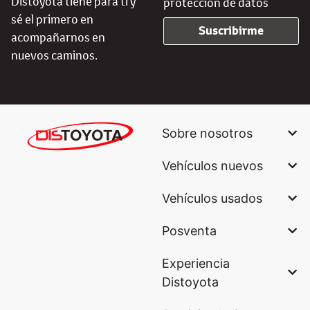
Distoyota tiene para ti y
protección de datos
sé el primero en
Suscribirme
acompañarnos en
nuevos caminos.
Sobre nosotros
Vehículos nuevos
Vehículos usados
Posventa
Experiencia
Distoyota